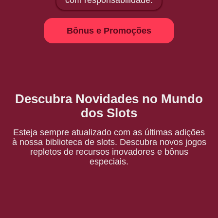
com responsabilidade.
Bônus e Promoções
Descubra Novidades no Mundo
dos Slots
Esteja sempre atualizado com as últimas adições
à nossa biblioteca de slots. Descubra novos jogos
repletos de recursos inovadores e bônus
especiais.