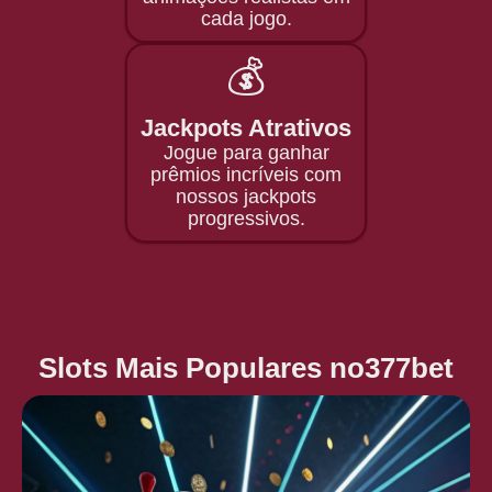
cada jogo.
💰
Jackpots Atrativos
Jogue para ganhar
prêmios incríveis com
nossos jackpots
progressivos.
Slots Mais Populares no377bet