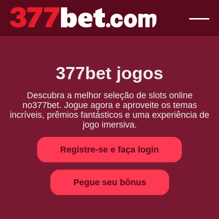
377bet jogos
Descubra a melhor seleção de slots online
no377bet. Jogue agora e aproveite os temas
incríveis, prêmios fantásticos e uma experiência de
jogo imersiva.
Registre-se e faça login
Pegue seu bônus