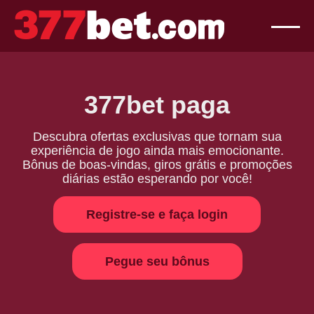
377bet paga
Descubra ofertas exclusivas que tornam sua
experiência de jogo ainda mais emocionante.
Bônus de boas-vindas, giros grátis e promoções
diárias estão esperando por você!
Registre-se e faça login
Pegue seu bônus