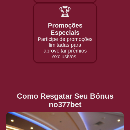
🏆
Promoções
Especiais
Participe de promoções
limitadas para
aproveitar prêmios
exclusivos.
Como Resgatar Seu Bônus
no377bet