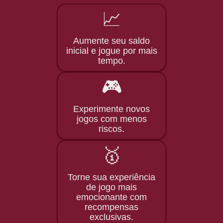
📈
Aumente seu saldo
inicial e jogue por mais
tempo.
🎮
Experimente novos
jogos com menos
riscos.
🥇
Torne sua experiência
de jogo mais
emocionante com
recompensas
exclusivas.